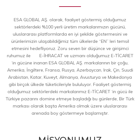
ESA GLOBAL AŞ. olarak, faaliyet göstermiş olduğumuz
sektörlerdeki %100 yerli üretim markalarımızın gücünü,
uluslararası platformlarda en iyi şekilde göstermesini ve
ürünlerimizin ulaşabildiğimiz tüm ülkelerde “EN” leri temsil
etmesini hedefliyoruz. Zoru seven bir düşünce ve girişimci
ruhumuz ile E-İHRACAT ve uzmanı olduğumuz E-TİCARET
‘in gücüne inanan ESA GLOBAL AŞ. markalarının bir çoğu,
Amerika, İngiltere, Fransa, Rusya, Azerbaycan, Irak, Çin, Suudi
Arabistan, Katar, Kuveyt, Almanya, Avusturya ve Makedonya
gibi birçok ülkede tüketicileriyle bululuyor. Faaliyet göstermiş
olduğumuz sektörlerdeki markalarımız E-TİCARET ‘in gücü ile
Türkiye pazarını domine etmeye başladığı bu günlerde, Bir Türk
markası olarak başta Amerika olmak üzere uluslararası
arenada boy göstermeye başlamıştır.