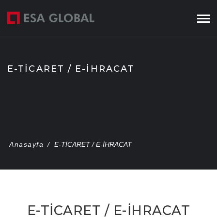
Skip
to
content
E-TİCARET / E-İHRACAT
Anasayfa
/
E-TİCARET / E-İHRACAT
E-TİCARET / E-İHRACAT