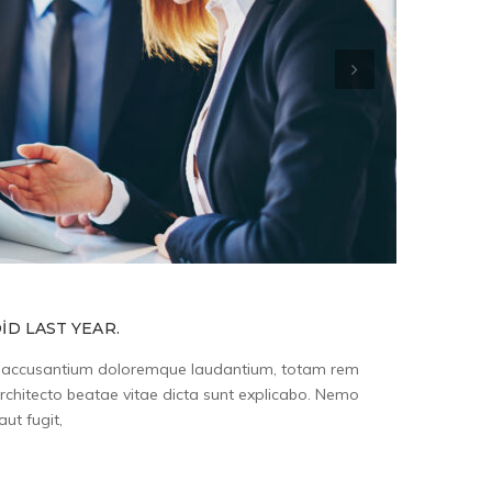
ID LAST YEAR.
tem accusantium doloremque laudantium, totam rem
architecto beatae vitae dicta sunt explicabo. Nemo
ut fugit,