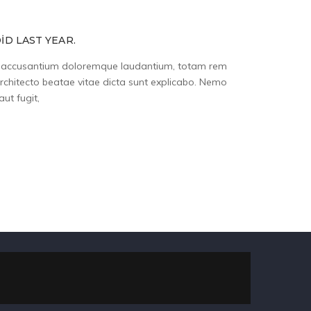
ID LAST YEAR.
tem accusantium doloremque laudantium, totam rem
architecto beatae vitae dicta sunt explicabo. Nemo
ut fugit,