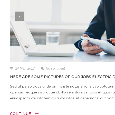
24 Mart 2017
No comment
HERE ARE SOME PICTURES OF OUR JOBS ELECTRIC D
Sed ut perspiciatis unde omnis iste natus error sit volupta
aperiam, eaque ipsa quae ab illo inventore veritatis et quasi 
enim ipsam voluptatem quia voluptas sit aspernatur aut odit a
CONTINUE