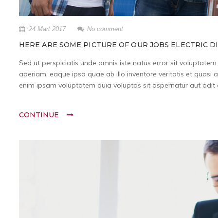
24 Mart 2017
No comment
HERE ARE SOME PICTURE OF OUR JOBS ELECTRIC D
Sed ut perspiciatis unde omnis iste natus error sit volupta
aperiam, eaque ipsa quae ab illo inventore veritatis et quasi 
enim ipsam voluptatem quia voluptas sit aspernatur aut odit a
CONTINUE