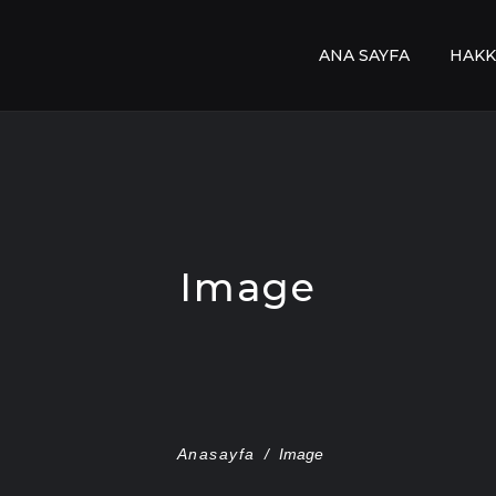
ANA SAYFA
HAKK
Image
Anasayfa
/
Image