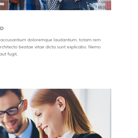
ID
tem accusantium doloremque laudantium, totam rem
architecto beatae vitae dicta sunt explicabo. Nemo
ut fugit,